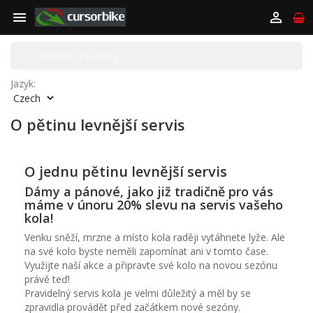


Jazyk:
O pětinu levnější servis
O jednu pětinu levnější servis
Dámy a pánové, jako již tradičně pro vás
máme v únoru 20% slevu na servis vašeho
kola!
Venku sněží, mrzne a místo kola raději vytáhnete lyže. Ale
na své kolo byste neměli zapomínat ani v tomto čase.
Využijte naší akce a připravte své kolo na novou sezónu
právě teď!
Pravidelný servis kola je velmi důležitý a měl by se
zpravidla provádět před začátkem nové sezóny.